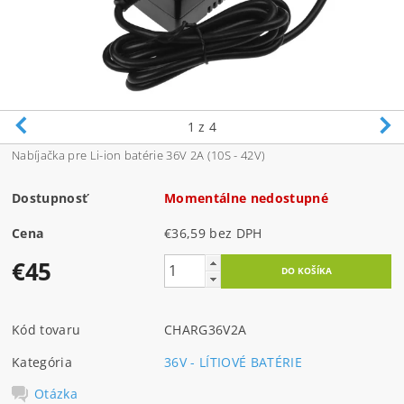
1
z 4
Nabíjačka pre Li-ion batérie 36V 2A (10S - 42V)
Dostupnosť
Momentálne nedostupné
Cena
€36,59 bez DPH
€45
Kód tovaru
CHARG36V2A
Kategória
36V - LÍTIOVÉ BATÉRIE
Otázka