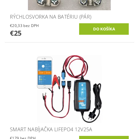
RÝCHLOSVORKA NA BATÉRIU (PÁR)
€20,33 bez DPH
€25
SMART NABÍJAČKA LIFEPO4 12V25A
€179 bez DPH