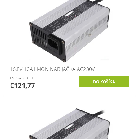
16,8V 10A LI-ION NABÍJAČKA AC230V
€99 bez DPH
€121,77