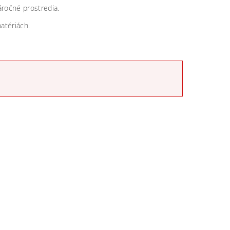
áročné prostredia.
atériách.