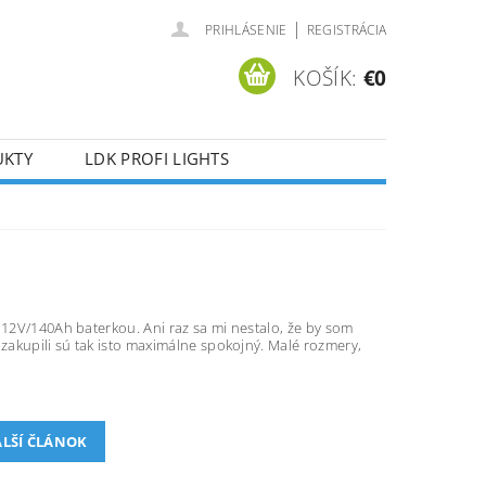
|
PRIHLÁSENIE
REGISTRÁCIA
KOŠÍK:
€0
UKTY
LDK PROFI LIGHTS
 12V/140Ah baterkou. Ani raz sa mi nestalo, že by som
 zakupili sú tak isto maximálne spokojný. Malé rozmery,
LŠÍ ČLÁNOK