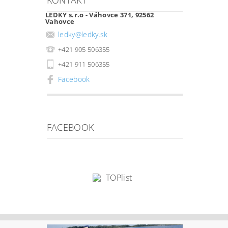
KONTAKT
LEDKY s.r.o - Váhovce 371, 92562
Vahovce
ledky
@
ledky.sk
+421 905 506355
+421 911 506355
Facebook
FACEBOOK